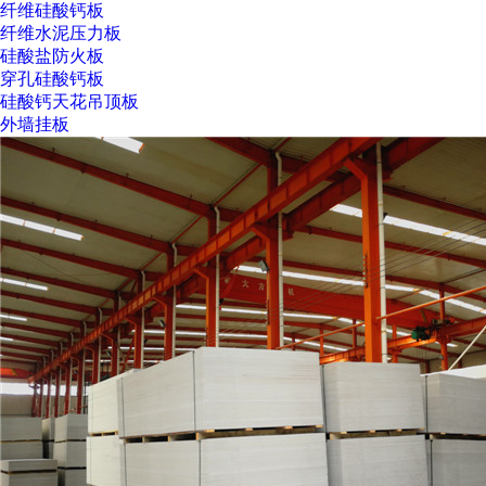
纤维硅酸钙板
纤维水泥压力板
硅酸盐防火板
穿孔硅酸钙板
硅酸钙天花吊顶板
外墙挂板