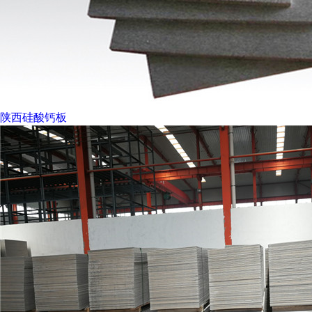
陕西硅酸钙板