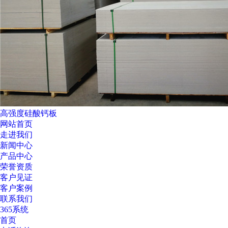
高强度硅酸钙板
网站首页
走进我们
新闻中心
产品中心
荣誉资质
客户见证
客户案例
联系我们
365系统
首页