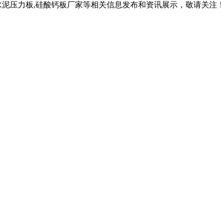
水泥压力板,硅酸钙板厂家等相关信息发布和资讯展示，敬请关注