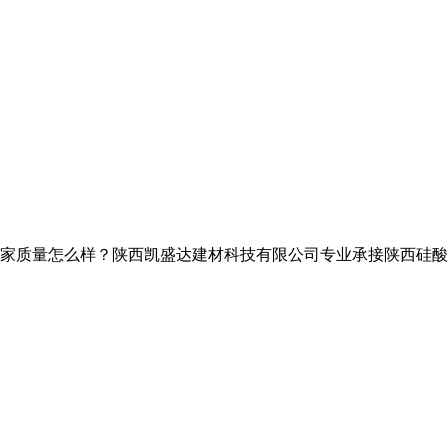
量怎么样？陕西凯盛达建材科技有限公司专业承接陕西硅酸钙板,西安