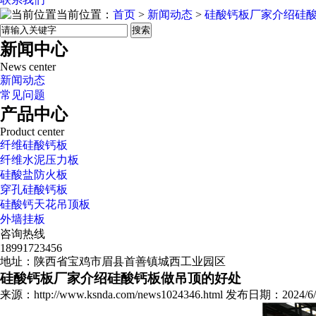
当前位置：
首页
>
新闻动态
>
硅酸钙板厂家介绍硅
搜索
新闻中心
News center
新闻动态
常见问题
产品中心
Product center
纤维硅酸钙板
纤维水泥压力板
硅酸盐防火板
穿孔硅酸钙板
硅酸钙天花吊顶板
外墙挂板
咨询热线
18991723456
地址：陕西省宝鸡市眉县首善镇城西工业园区
硅酸钙板厂家介绍硅酸钙板做吊顶的好处
来源：http://www.ksnda.com/news1024346.html 发布日期：2024/6/1