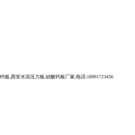
水泥压力板,硅酸钙板厂家,电话:18991723456