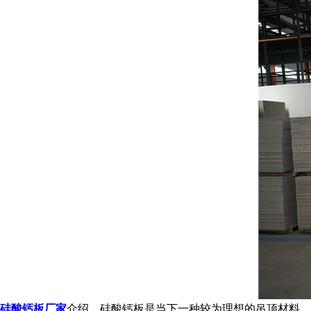
硅酸钙板厂家
介绍，硅酸钙板是当下一种较为理想的吊顶材料，