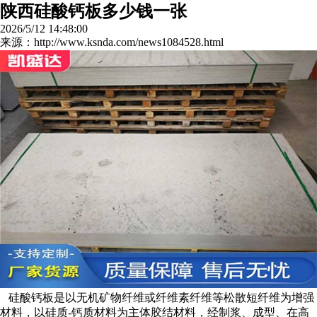
陕西硅酸钙板多少钱一张
2026/5/12 14:48:00
来源：http://www.ksnda.com/news1084528.html
硅酸钙板是以无机矿物纤维或纤维素纤维等松散短纤维为增强
材料，以硅质-钙质材料为主体胶结材料，经制浆、成型、在高