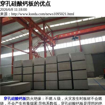
穿孔硅酸钙板的优点
2026/6/8 11:18:00
来源：http://www.ksnda.com/news1095021.html
穿孔硅酸钙板
防火绝缘：不燃 A 级，火灾发生时板材不会燃
烧，不会产生有毒烟雾;导电系数低，穿孔硅酸钙板是理想的绝