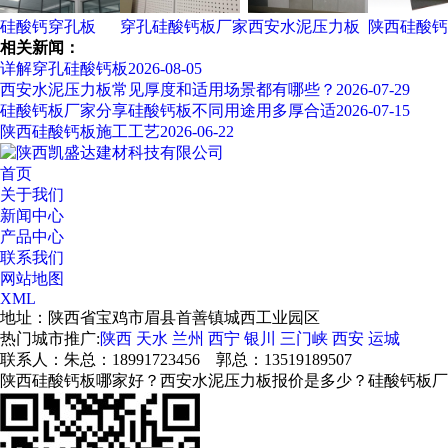
硅酸钙穿孔板
穿孔硅酸钙板厂家
西安水泥压力板
陕西硅酸钙
相关新闻：
详解穿孔硅酸钙板
2026-08-05
西安水泥压力板常见厚度和适用场景都有哪些？
2026-07-29
硅酸钙板厂家分享硅酸钙板不同用途用多厚合适
2026-07-15
陕西硅酸钙板施工工艺
2026-06-22
首页
关于我们
新闻中心
产品中心
联系我们
网站地图
XML
地址：陕西省宝鸡市眉县首善镇城西工业园区
热门城市推广:
陕西
天水
兰州
西宁
银川
三门峡
西安
运城
联系人：朱总：18991723456 郭总：13519189507
陕西硅酸钙板哪家好？西安水泥压力板报价是多少？硅酸钙板厂家质