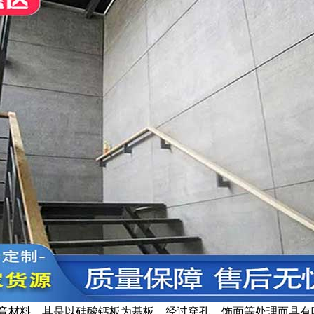
音材料。其是以硅酸钙板为基板，经过穿孔、饰面等处理而具有