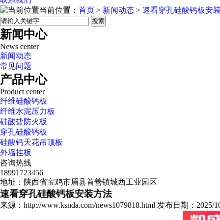
当前位置：
首页
>
新闻动态
>
速看穿孔硅酸钙板安
搜索
新闻中心
News center
新闻动态
常见问题
产品中心
Product center
纤维硅酸钙板
纤维水泥压力板
硅酸盐防火板
穿孔硅酸钙板
硅酸钙天花吊顶板
外墙挂板
咨询热线
18991723456
地址：陕西省宝鸡市眉县首善镇城西工业园区
速看穿孔硅酸钙板安装方法
来源：http://www.ksnda.com/news1079818.html 发布日期：2025/10/