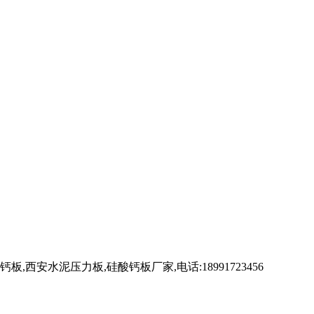
水泥压力板,硅酸钙板厂家,电话:18991723456