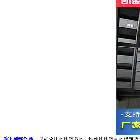
穿孔硅酸钙板
，是如今用的比较多的，性价比比较高的建筑吸