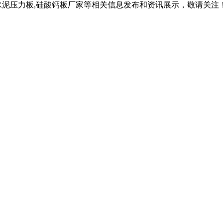
水泥压力板,硅酸钙板厂家等相关信息发布和资讯展示，敬请关注