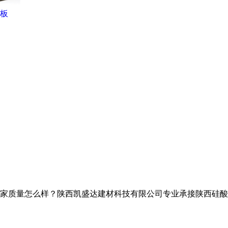
板
量怎么样？陕西凯盛达建材科技有限公司专业承接陕西硅酸钙板,西安